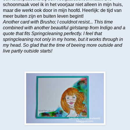
schoonmaak voel ik in het voorjaar niet alleen in mijn huis,
maar die werkt ook door in mijn hoofd. Heerlijk: de tijd van
meer buiten zijn en buiten leven begint!
Another card with Brusho; I couldnot resist... This time
combined with another beautiful girlstamp from Indigo and a
quote that fits Springcleaning perfectly. I feel that
springcleaning not only in my home, but it works through in
my head. So glad that the time of beeing more outside and
live partly outside starts!