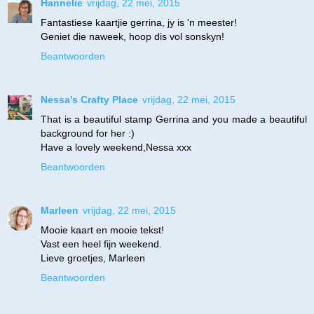
Hannelie
vrijdag, 22 mei, 2015
Fantastiese kaartjie gerrina, jy is 'n meester!
Geniet die naweek, hoop dis vol sonskyn!
Beantwoorden
Nessa's Crafty Place
vrijdag, 22 mei, 2015
That is a beautiful stamp Gerrina and you made a beautiful
background for her :)
Have a lovely weekend,Nessa xxx
Beantwoorden
Marleen
vrijdag, 22 mei, 2015
Mooie kaart en mooie tekst!
Vast een heel fijn weekend.
Lieve groetjes, Marleen
Beantwoorden