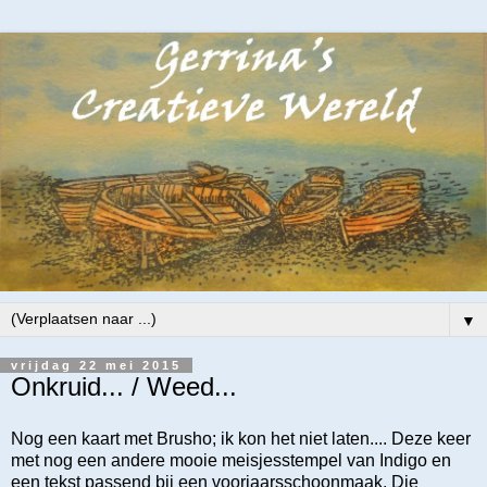
▼
vrijdag 22 mei 2015
Onkruid... / Weed...
Nog een kaart met Brusho; ik kon het niet laten.... Deze keer
met nog een andere mooie meisjesstempel van Indigo en
een tekst passend bij een voorjaarsschoonmaak. Die